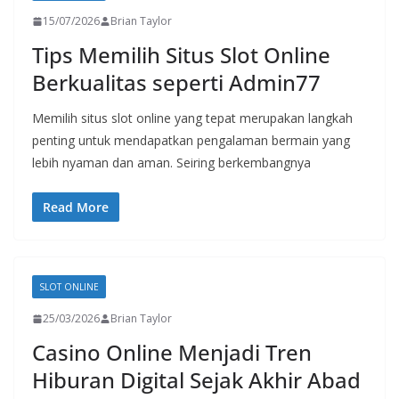
15/07/2026
Brian Taylor
Tips Memilih Situs Slot Online
Berkualitas seperti Admin77
Memilih situs slot online yang tepat merupakan langkah
penting untuk mendapatkan pengalaman bermain yang
lebih nyaman dan aman. Seiring berkembangnya
Read More
SLOT ONLINE
25/03/2026
Brian Taylor
Casino Online Menjadi Tren
Hiburan Digital Sejak Akhir Abad